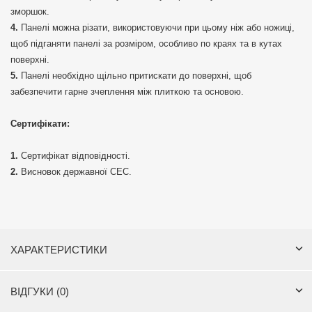
зморшок.
Панелі можна різати, використовуючи при цьому ніж або ножиці,
щоб підганяти панелі за розміром, особливо по краях та в кутах
поверхні.
Панелі необхідно щільно притискати до поверхні, щоб
забезпечити гарне зчеплення між плиткою та основою.
Сертифікати:
Сертифікат відповідності.
Висновок державної СЕС.
ХАРАКТЕРИСТИКИ
ВІДГУКИ (0)