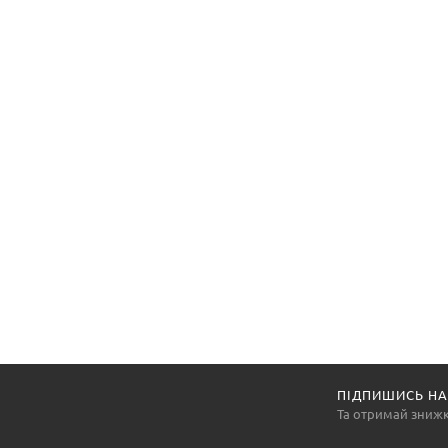
ПІДПИШИСЬ НА
Та отримай зниж