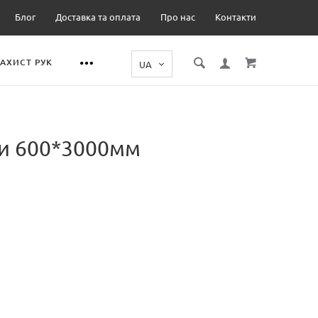
Блог
Доставка та оплата
Про нас
Контакти
ЗАХИСТ РУК
и 600*3000мм