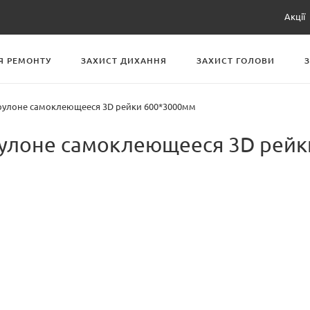
Акції
Я РЕМОНТУ
ЗАХИСТ ДИХАННЯ
ЗАХИСТ ГОЛОВИ
рулоне самоклеющееся 3D рейки 600*3000мм
рулоне самоклеющееся 3D рейк